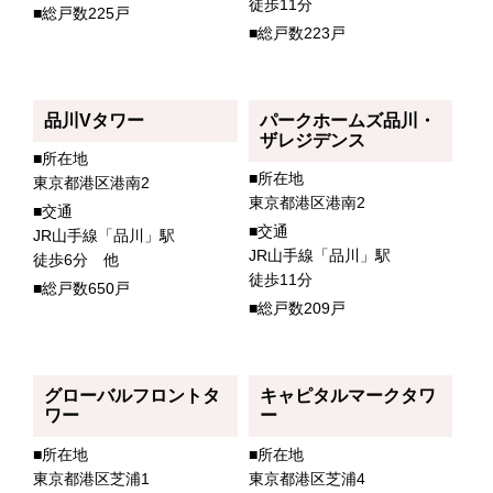
徒歩11分
■総戸数225戸
■総戸数223戸
品川Vタワー
パークホームズ品川・
ザレジデンス
■所在地
■所在地
東京都港区港南2
東京都港区港南2
■交通
■交通
JR山手線「品川」駅
JR山手線「品川」駅
徒歩6分 他
徒歩11分
■総戸数650戸
■総戸数209戸
グローバルフロントタ
キャピタルマークタワ
ワー
ー
■所在地
■所在地
東京都港区芝浦1
東京都港区芝浦4