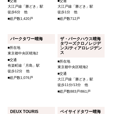
■交通
■交通
大江戸線「勝どき」駅
大江戸線「勝どき」駅
徒歩6分 他
徒歩1分 他
■総戸数1,420戸
■総戸数712戸
パークタワー晴海
ザ・パークハウス晴海
タワーズクロノレジデ
■所在地
ンス/ティアロレジデン
ス
東京都中央区晴海2
■交通
■所在地
有楽町線「月島」駅
東京都中央区晴海2
徒歩12分 他
■交通
■総戸数1,076戸
大江戸線「勝どき」駅
徒歩11分/13分 他
■総戸数883戸/861戸
DEUX TOURIS
ベイサイドタワー晴海