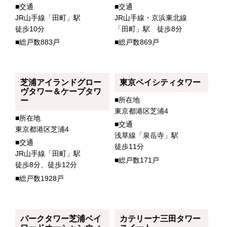
■交通
■交通
JR山手線「田町」駅
JR山手線・京浜東北線
徒歩10分
「田町」駅 徒歩8分
■総戸数883戸
■総戸数869戸
芝浦アイランドグロー
東京ベイシティタワー
ヴタワー＆ケープタワ
■所在地
ー
東京都港区芝浦4
■所在地
■交通
東京都港区芝浦4
浅草線「泉岳寺」駅
■交通
徒歩11分
JR山手線「田町」駅
■総戸数171戸
徒歩8分、徒歩12分
■総戸数1928戸
パークタワー芝浦ベイ
カテリーナ三田タワー