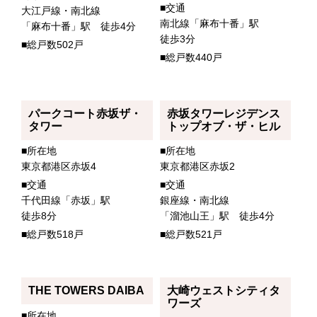
■交通
大江戸線・南北線
南北線「麻布十番」駅
「麻布十番」駅 徒歩4分
徒歩3分
■総戸数502戸
■総戸数440戸
パークコート赤坂ザ・
赤坂タワーレジデンス
タワー
トップオブ・ザ・ヒル
■所在地
■所在地
東京都港区赤坂4
東京都港区赤坂2
■交通
■交通
千代田線「赤坂」駅
銀座線・南北線
徒歩8分
「溜池山王」駅 徒歩4分
■総戸数518戸
■総戸数521戸
THE TOWERS DAIBA
大崎ウェストシティタ
ワーズ
■所在地