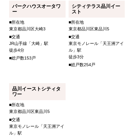
パークハウスオータワ
シティテラス品川イー
ー
スト
■所在地
■所在地
東京都品川区大崎3
東京都品川区東品川5
■交通
■交通
JR山手線「大崎」駅
東京モノレール「天王洲アイ
徒歩4分
ル」駅
徒歩3分
■総戸数153戸
■総戸数254戸
品川イーストシティタ
ワー
■所在地
東京都品川区東品川5
■交通
東京モノレール「天王洲アイ
ル」駅