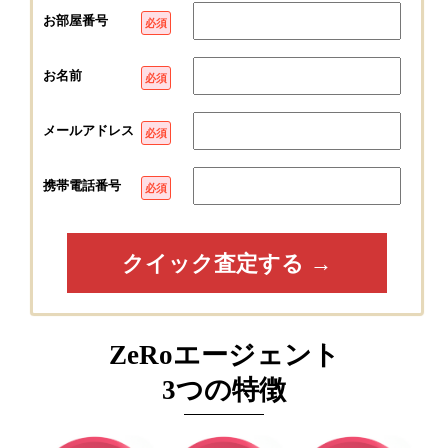
お部屋番号
必須
お名前
必須
メールアドレス
必須
携帯電話番号
必須
ZeRoエージェント
3つの特徴