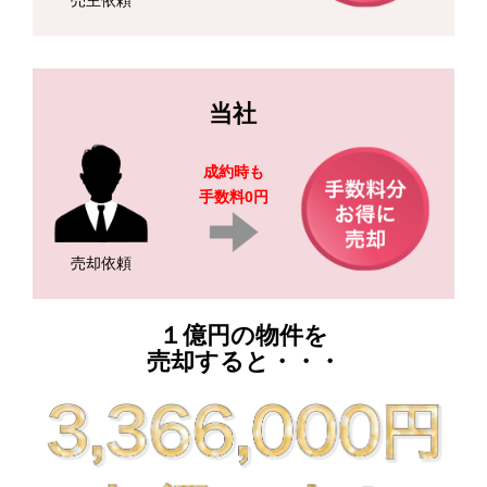
売主依頼
当社
成約時も
手数料0円
売却依頼
１億円の物件を
売却すると・・・