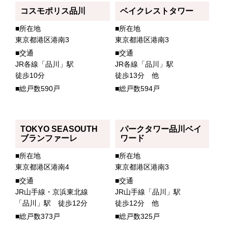
コスモポリス品川
ベイクレストタワー
■所在地
■所在地
東京都港区港南3
東京都港区港南3
■交通
■交通
JR各線「品川」駅
JR各線「品川」駅
徒歩10分
徒歩13分 他
■総戸数590戸
■総戸数594戸
TOKYO SEASOUTH
パークタワー品川ベイ
ブランファーレ
ワード
■所在地
■所在地
東京都港区港南4
東京都港区港南3
■交通
■交通
JR山手線・京浜東北線
JR山手線「品川」駅
「品川」駅 徒歩12分
徒歩12分 他
■総戸数373戸
■総戸数325戸