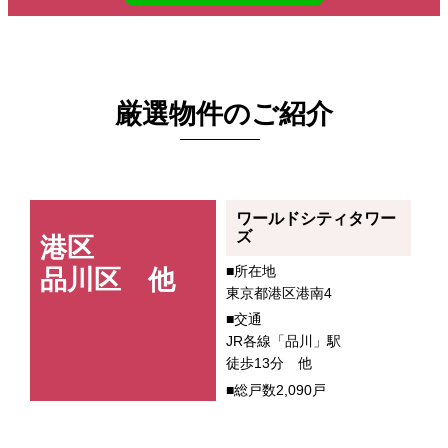
厳選物件のご紹介
ワールドシティタワー
ズ
港区
■所在地
品川区 他
東京都港区港南4
■交通
JR各線「品川」駅
徒歩13分 他
■総戸数2,090戸