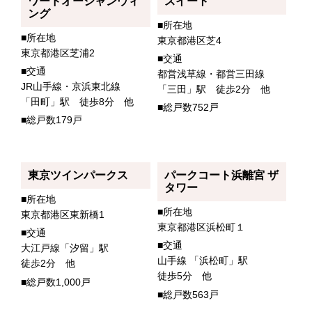
ワードオーシャンウィ
スイート
ング
■所在地
■所在地
東京都港区芝4
東京都港区芝浦2
■交通
■交通
都営浅草線・都営三田線
JR山手線・京浜東北線
「三田」駅 徒歩2分 他
「田町」駅 徒歩8分 他
■総戸数752戸
■総戸数179戸
東京ツインパークス
パークコート浜離宮 ザ
タワー
■所在地
■所在地
東京都港区東新橋1
東京都港区浜松町１
■交通
■交通
大江戸線「汐留」駅
山手線 「浜松町」駅
徒歩2分 他
徒歩5分 他
■総戸数1,000戸
■総戸数563戸