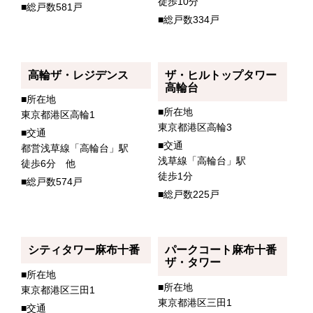
徒歩10分
■総戸数581戸
■総戸数334戸
高輪ザ・レジデンス
ザ・ヒルトップタワー
高輪台
■所在地
■所在地
東京都港区高輪1
東京都港区高輪3
■交通
■交通
都営浅草線「高輪台」駅
浅草線「高輪台」駅
徒歩6分 他
徒歩1分
■総戸数574戸
■総戸数225戸
シティタワー麻布十番
パークコート麻布十番
ザ・タワー
■所在地
■所在地
東京都港区三田1
東京都港区三田1
■交通