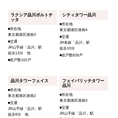
ラクシア品川ポルトチ
シティタワー品川
ッタ
■所在地
■所在地
東京都港区港南4
東京都港区港南3
■交通
■交通
JR各線「品川」駅
JR山手線「品川」駅
徒歩10分
徒歩13分 他
■総戸数828戸
■総戸数162戸
品川タワーフェイス
フェイバリッチタワー
品川
■所在地
■所在地
東京都港区港南2
東京都港区港南3
■交通
■交通
JR山手線「品川」駅
JR山手線「品川」駅
徒歩8分 他