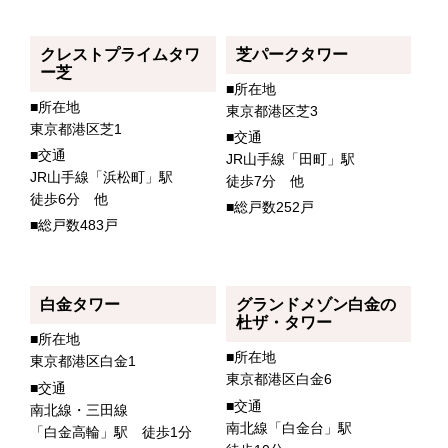
クレストプライムタワ
芝パークタワー
ー芝
■所在地
■所在地
東京都港区芝3
東京都港区芝1
■交通
■交通
JR山手線「田町」駅
JR山手線「浜松町」駅
徒歩7分 他
徒歩6分 他
■総戸数252戸
■総戸数483戸
白金タワー
グランドメゾン白金の
杜ザ・タワー
■所在地
■所在地
東京都港区白金1
東京都港区白金6
■交通
■交通
南北線・三田線
南北線「白金台」駅
「白金高輪」駅 徒歩1分