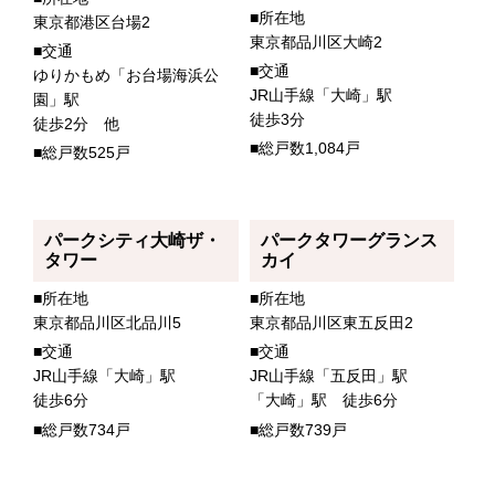
■所在地
東京都港区台場2
東京都品川区大崎2
■交通
■交通
ゆりかもめ「お台場海浜公
JR山手線「大崎」駅
園」駅
徒歩3分
徒歩2分 他
■総戸数1,084戸
■総戸数525戸
パークシティ大崎ザ・
パークタワーグランス
タワー
カイ
■所在地
■所在地
東京都品川区北品川5
東京都品川区東五反田2
■交通
■交通
JR山手線「大崎」駅
JR山手線「五反田」駅
徒歩6分
「大崎」駅 徒歩6分
■総戸数734戸
■総戸数739戸